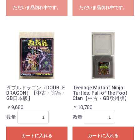
ただいま品切れ中です。
ただいま品切れ中です。
ダブルドラゴン（DOUBLE
Teenage Mutant Ninja
DRAGON）【中古・完品・
Turtles: Fall of the Foot
GB日本版】
Clan【中古・GB欧州版】
￥9,680
￥10,780
数量
数量
カートに入れる
カートに入れる