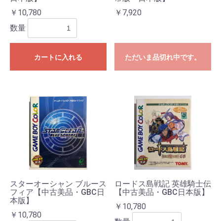
￥10,780
￥7,920
数量
カートに入れる
ただいま品切れ中です。
スターオーシャン ブルース
ロードス島戦記 英雄騎士伝
フィア【中古美品・GBC日
【中古美品・GBC日本版】
本版】
￥10,780
￥10,780