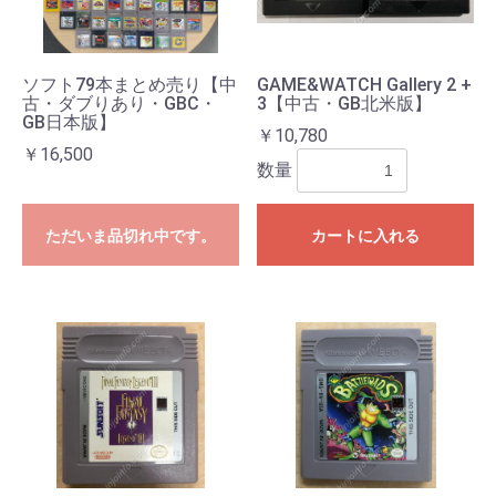
ソフト79本まとめ売り【中
GAME&WATCH Gallery 2 +
古・ダブりあり・GBC・
3【中古・GB北米版】
GB日本版】
￥10,780
￥16,500
数量
ただいま品切れ中です。
カートに入れる