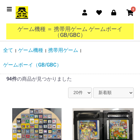
0
ゲーム機種 ＝ 携帯用ゲーム ゲームボーイ
（GB/GBC）
全て
ゲーム機種
携帯用ゲーム
|
|
|
ゲームボーイ（GB/GBC）
94件
の商品が見つかりました