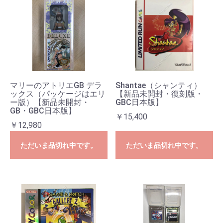
マリーのアトリエGB デラ
Shantae（シャンティ）
ックス（パッケージはエリ
【新品未開封・復刻版・
ー版）【新品未開封・
GBC日本版】
GB・GBC日本版】
￥15,400
￥12,980
ただいま品切れ中です。
ただいま品切れ中です。