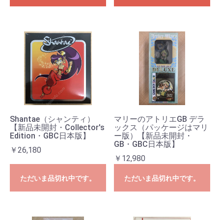
Shantae（シャンティ）
マリーのアトリエGB デラ
【新品未開封・Collector's
ックス（パッケージはマリ
Edition・GBC日本版】
ー版）【新品未開封・
GB・GBC日本版】
￥26,180
￥12,980
ただいま品切れ中です。
ただいま品切れ中です。