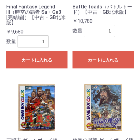
Final Fantasy Legend
Battle Toads（バトルトー
III（時空の覇者 Sa・Ga3
ド）【中古・GB北米版】
[完結編]）【中古・GB北米
￥10,780
版】
数量
￥9,680
数量
カートに入れる
カートに入れる