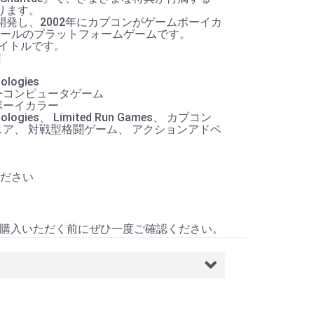
となります。
ardが開発し、2002年にカプコンがゲームボーイカ
ールのプラットフォームゲームです。
タイトルです。
日
logies
ーコンピュータゲーム
ボーイカラー
ologies、 Limited Run Games、 カプコン
ニア、 対戦型格闘ゲーム、 アクションアドベ
ださい
）
購入いただく前にぜひ一度ご確認ください。