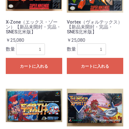
X-Zone（エックス・ゾー
Vortex（ヴォルテックス）
ン）【新品未開封・完品・
【新品未開封・完品・
SNES北米版】
SNES北米版】
￥25,080
￥25,080
数量
数量
カートに入れる
カートに入れる