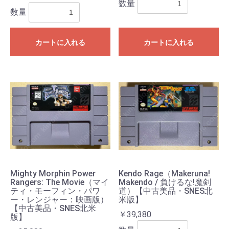
数量
数量
カートに入れる
カートに入れる
Mighty Morphin Power
Kendo Rage（Makeruna!
Rangers: The Movie（マイ
Makendo / 負けるな!魔剣
ティ・モーフィン・パワ
道）【中古美品・SNES北
ー・レンジャー：映画版）
米版】
【中古美品・SNES北米
￥39,380
版】