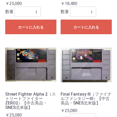
￥25,080
￥18,480
数量
数量
カートに入れる
カートに入れる
Street Fighter Alpha 2（ス
Final Fantasy III（ファイナ
トリートファイター
ルファンタジーIII）【中古
ZERO2）【中古美品・
美品・SNES北米版】
SNES北米版】
￥25,080
￥25,080