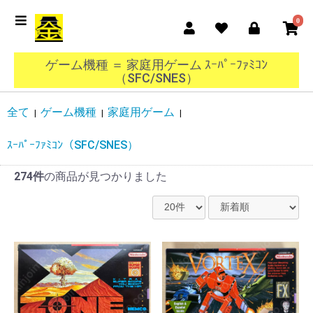
0
ゲーム機種 ＝ 家庭用ゲーム ｽｰﾊﾟｰﾌｧﾐｺﾝ
（SFC/SNES）
全て
ゲーム機種
家庭用ゲーム
|
|
|
ｽｰﾊﾟｰﾌｧﾐｺﾝ（SFC/SNES）
274件
の商品が見つかりました