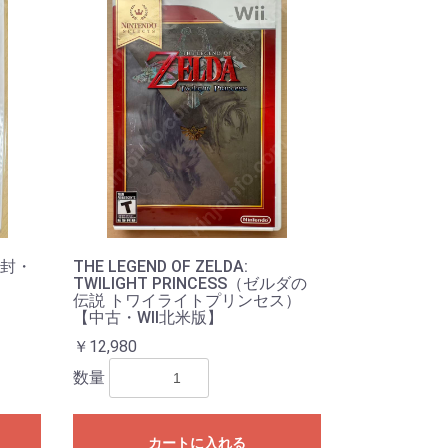
封・
THE LEGEND OF ZELDA:
TWILIGHT PRINCESS（ゼルダの
伝説 トワイライトプリンセス）
【中古・WII北米版】
￥12,980
数量
カートに入れる