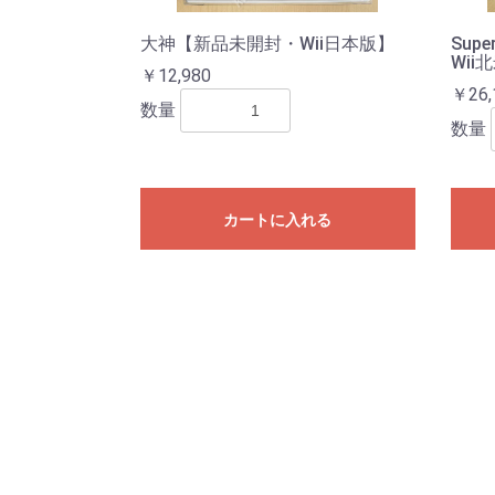
大神【新品未開封・Wii日本版】
Sup
Wii
￥12,980
￥26,
数量
数量
カートに入れる