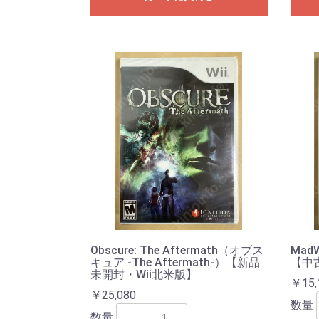
Obscure: The Aftermath（オブス
Mad
キュア -The Aftermath-）【新品
【中
未開封・Wii北米版】
￥15,
￥25,080
数量
数量