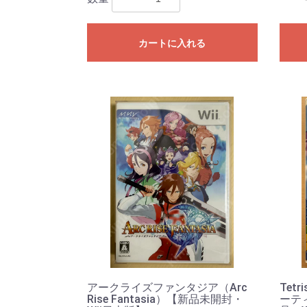
カートに入れる
アークライズファンタジア（Arc
Tetr
Rise Fantasia）【新品未開封・
ーテ