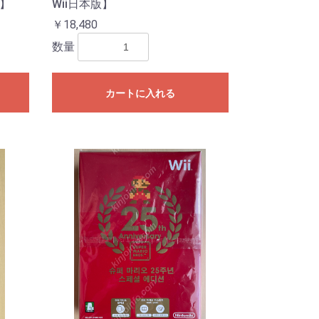
版】
Wii日本版】
￥18,480
数量
カートに入れる