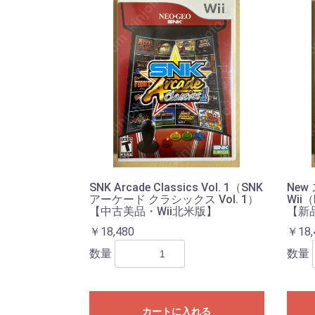
SNK Arcade Classics Vol. 1（SNK
Ne
アーケード クラシックス Vol. 1）
Wii（
【中古美品・Wii北米版】
【新
￥18,480
￥18,
数量
数量
カートに入れる