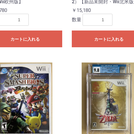
ii欧州版】
2）【新品未開封・Wii北米
780
￥15,180
数量
カートに入れる
カートに入れる