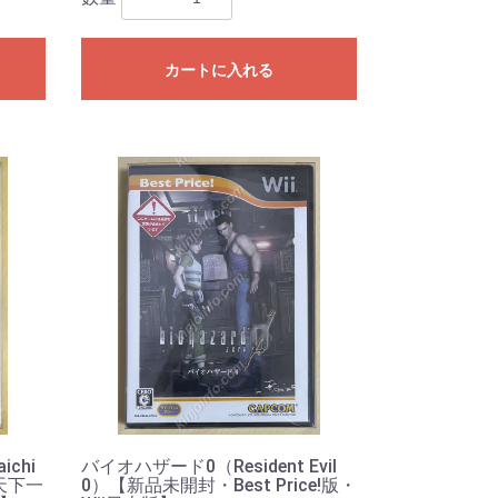
カートに入れる
aichi
バイオハザード0（Resident Evil
天下一
0）【新品未開封・Best Price!版・