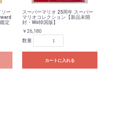
ドソー
スーパーマリオ 25周年 スーパー
yward
マリオコレクション【新品未開
C鑑定
封・Wii韓国版】
￥26,180
数量
カートに入れる