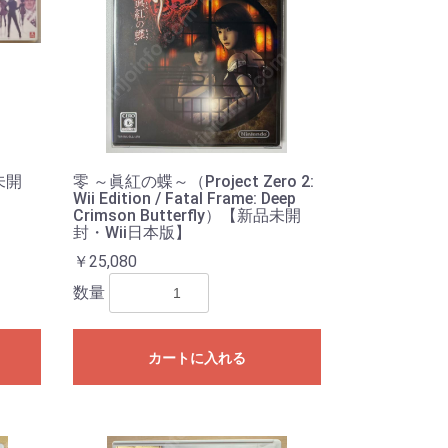
未開
零 ～眞紅の蝶～（Project Zero 2:
Wii Edition / Fatal Frame: Deep
Crimson Butterfly）【新品未開
封・Wii日本版】
￥25,080
数量
カートに入れる