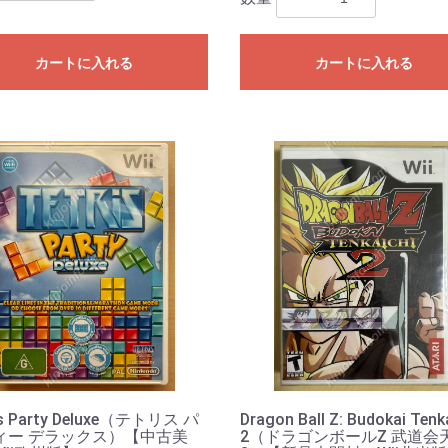
カートに入れる
カートに入れる
is Party Deluxe（テトリス パ
Dragon Ball Z: Budokai Tenk
ィー デラックス）【中古美
2（ドラゴンボールZ 武道会