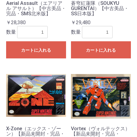
Aerial Assault（エアリア
蒼穹紅蓮隊（SOUKYU
ル アサルト）【中古美品・
GURENTAI）【中古美品・
完品・SMS北米版】
SS日本版】
￥28,380
￥29,480
数量
数量
カートに入れる
カートに入れる
X-Zone（エックス・ゾー
Vortex（ヴォルテックス）
ン）【新品未開封・完品・
【新品未開封・完品・