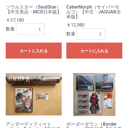
ソウルスター（SoulStar）
CyberMorph（サイバーモ
【中古美品・MCD日本版】
ルフ）【中古・JAGUAR北
米版】
￥37,180
￥12,980
数量
数量
カートに入れる
カートに入れる
アンダーディフィート
ボーダーダウン（Border