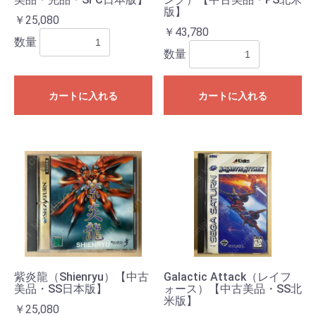
版】
￥25,080
￥43,780
数量
数量
カートに入れる
カートに入れる
紫炎龍（Shienryu）【中古
Galactic Attack（レイフ
美品・SS日本版】
ォース）【中古美品・SS北
米版】
￥25,080