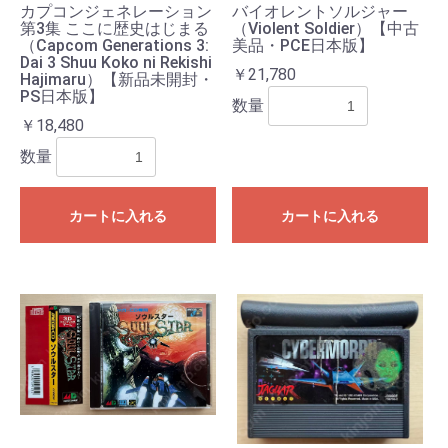
カプコンジェネレーション
バイオレントソルジャー
第3集 ここに歴史はじまる
（Violent Soldier）【中古
（Capcom Generations 3:
美品・PCE日本版】
Dai 3 Shuu Koko ni Rekishi
￥21,780
Hajimaru）【新品未開封・
PS日本版】
数量
￥18,480
数量
カートに入れる
カートに入れる
お買い物を続ける
カートへ進む