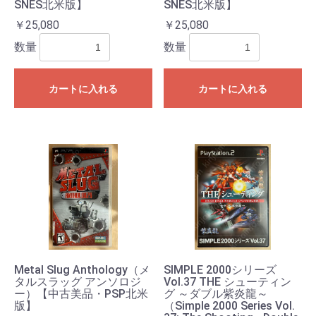
SNES北米版】
SNES北米版】
￥25,080
￥25,080
数量
数量
カートに入れる
カートに入れる
Metal Slug Anthology（メ
SIMPLE 2000シリーズ
タルスラッグ アンソロジ
Vol.37 THE シューティン
ー）【中古美品・PSP北米
グ ～ダブル紫炎龍～
版】
（Simple 2000 Series Vol.