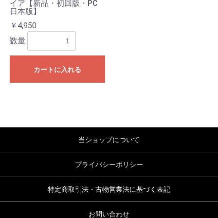
イア【新品・初回版・PC
日本版】
￥4,950
数量
カートに入れる
当ショップについて
プライバシーポリシー
特定商取引法・古物営業法に基づく表記
お問い合わせ