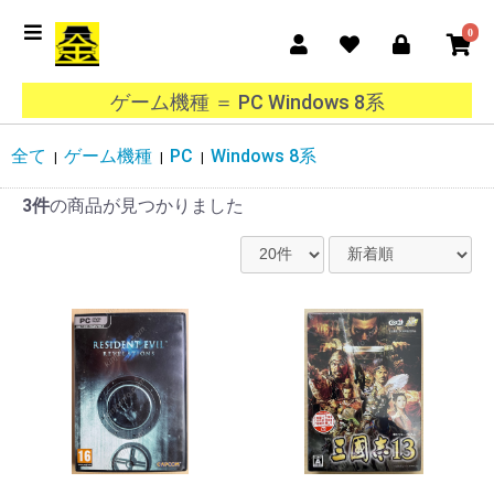
0
ゲーム機種 ＝ PC Windows 8系
全て
ゲーム機種
PC
Windows 8系
|
|
|
3件
の商品が見つかりました