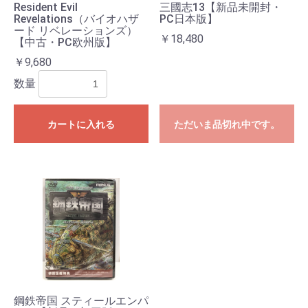
Resident Evil
三國志13【新品未開封・
Revelations（バイオハザ
PC日本版】
ード リベレーションズ）
￥18,480
【中古・PC欧州版】
￥9,680
数量
カートに入れる
ただいま品切れ中です。
お買い物を続ける
カートへ進む
鋼鉄帝国 スティールエンパ