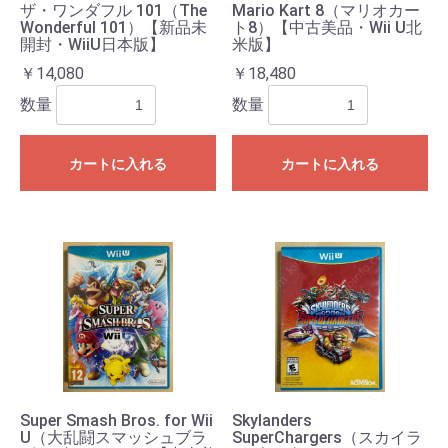
ザ・ワンダフル 101（The
Mario Kart 8（マリオカー
Wonderful 101）【新品未
ト8）【中古美品・Wii U北
開封・WiiU日本版】
米版】
￥14,080
￥18,480
数量
数量
カートに入れる
カートに入れる
Super Smash Bros. for Wii
Skylanders
U（大乱闘スマッシュブラ
SuperChargers（スカイラ