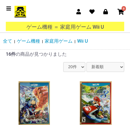
0
ゲーム機種 ＝ 家庭用ゲーム Wii U
全て
ゲーム機種
家庭用ゲーム
Wii U
|
|
|
16件
の商品が見つかりました