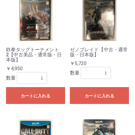
鉄拳タッグトーナメント
ゼノブレイド【中古・通常
2【中古美品・通常版・日
版・日本版】
本版】
￥5,720
￥4,950
数量
数量
カートに入れる
カートに入れる