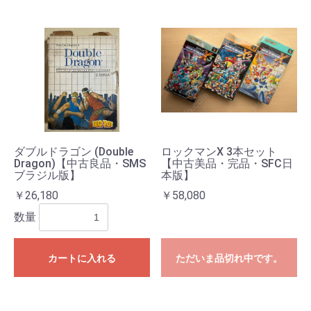
ダブルドラゴン (Double
ロックマンX 3本セット
Dragon)【中古良品・SMS
【中古美品・完品・SFC日
ブラジル版】
本版】
￥26,180
￥58,080
数量
カートに入れる
ただいま品切れ中です。