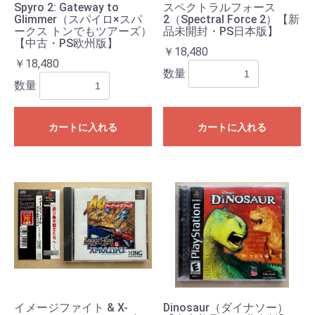
Spyro 2: Gateway to
スペクトラルフォース
Glimmer（スパイロ×スパ
2（Spectral Force 2）【新
ークス トンでもツアーズ）
品未開封・PS日本版】
【中古・PS欧州版】
￥18,480
￥18,480
数量
数量
カートに入れる
カートに入れる
イメージファイト & X-
Dinosaur（ダイナソー）