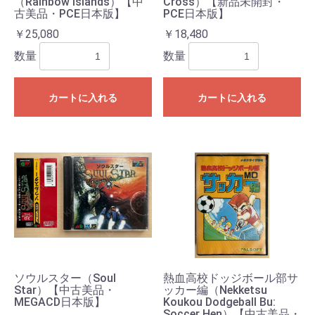
（Rainbow Islands）【中
Cross）【新品未開封・
古美品・PCE日本版】
PCE日本版】
￥25,080
￥18,480
数量
数量
カートに入れる
カートに入れる
ソウルスター（Soul
熱血高校ドッジボール部サ
Star）【中古美品・
ッカー編（Nekketsu
MEGACD日本版】
Koukou Dodgeball Bu:
Soccer Hen）【中古美品・