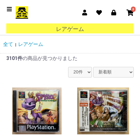
0
レアゲーム
全て
レアゲーム
|
3101件
の商品が見つかりました