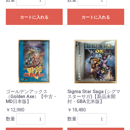
カートに入れる
カートに入れる
ゴールデンアックス
Sigma Star Saga (シグマ
（Golden Axe）【中古・
スターサガ)【新品未開
MD日本版】
封・GBA北米版】
￥12,980
￥18,480
数量
数量