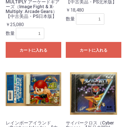
MULTIPLY アーケードギア
【中古美品・PS北米版】
ーズ（Image Fight & X-
￥18,480
Multiply: Arcade Gears）
【中古美品・PS日本版】
数量
￥25,080
数量
カートに入れる
カートに入れる
レインボーアイランド
サイバークロス（Cyber