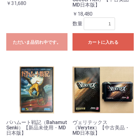
￥31,680
MD日本版】
￥18,480
数量
ただいま品切れ中です。
カートに入れる
バハムート戦記（Bahamut
ヴェリテックス
Senki）【新品未使用・MD
（Verytex）【中古美品・
日本版】
MD日本版】