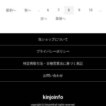
最初へ
前へ
...
6
7
8
9
10
...
次へ
最後へ
当ショップについて
プライバシーポリシー
特定商取引法・古物営業法に基づく表記
お問い合わせ
kinjoinfo
copyright (c) kinjoinfo all rights reserved.