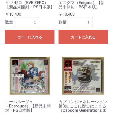
イヴ ゼロ（EVE ZERO）
エニグマ（Enigma）【新
【新品未開封・PS日本版】
品未開封・PS日本版】
￥18,480
￥18,480
数量
数量
カートに入れる
カートに入れる
エーベルージュ
カプコンジェネレーション
（Eberouge）【新品未開
第3集 ここに歴史はじまる
封・PS日本版】
（Capcom Generations 3: