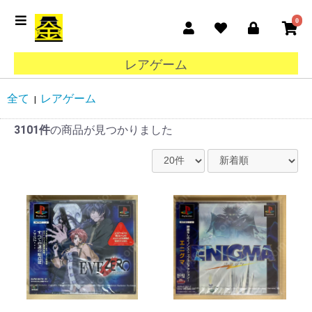
0
レアゲーム
全て
レアゲーム
|
3101件
の商品が見つかりました