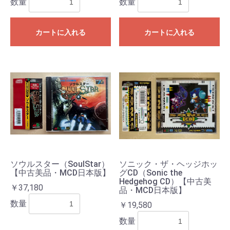
数量
数量
カートに入れる
カートに入れる
お買い物を続ける
カートへ進む
ソウルスター（SoulStar）
ソニック・ザ・ヘッジホッ
【中古美品・MCD日本版】
グCD（Sonic the
Hedgehog CD）【中古美
￥37,180
品・MCD日本版】
数量
￥19,580
数量