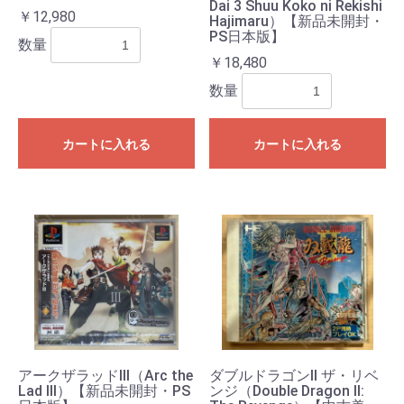
Dai 3 Shuu Koko ni Rekishi
￥12,980
Hajimaru）【新品未開封・
PS日本版】
数量
￥18,480
数量
カートに入れる
カートに入れる
アークザラッドIII（Arc the
ダブルドラゴンII ザ・リベ
Lad III）【新品未開封・PS
ンジ（Double Dragon II: