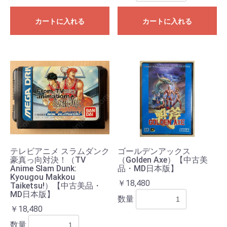
カートに入れる
カートに入れる
テレビアニメ スラムダンク
ゴールデンアックス
豪真っ向対決！（TV
（Golden Axe）【中古美
Anime Slam Dunk:
品・MD日本版】
Kyougou Makkou
￥18,480
Taiketsu!）【中古美品・
MD日本版】
数量
￥18,480
数量