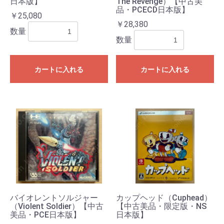
日本版】
The Revenge）【中古美
品・PCECD日本版】
￥25,080
￥28,380
数量
数量
カートに入れる
カートに入れる
バイオレントソルジャー
カップヘッド（Cuphead）
（Violent Soldier）【中古
【中古美品・限定版・NS
美品・PCE日本版】
日本版】