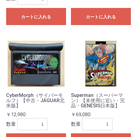
カートに入れる
カートに入れる
CyberMorph（サイバーモ
Superman（スーパーマ
ルフ）【中古・JAGUAR北
ン）【未使用に近い・完
米版】
品・GENESIS日本版】
￥12,980
￥69,080
数量
数量