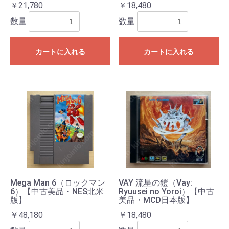
￥21,780
￥18,480
数量
数量
カートに入れる
カートに入れる
Mega Man 6（ロックマン
VAY 流星の鎧（Vay:
6）【中古美品・NES北米
Ryuusei no Yoroi）【中古
版】
美品・MCD日本版】
￥48,180
￥18,480