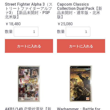
Street Fighter Alpha 3（ス
Capcom Classics
トリートファイターアルフ
Collection Dual Pack【新
ァ3）【新品未開封・PSP
品未開封・通常版・北米
北米版】
版】
￥18,480
￥25,080
数量
数量
カートに入れる
カートに入れる
AKB1/149 恋愛総選挙【新
Warhammer：Battle for