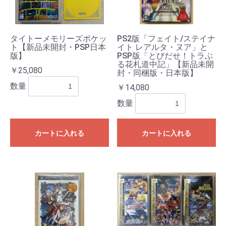
タイトーメモリーズポケッ
PS2版「フェイト/ステイナ
ト【新品未開封・PSP日本
イト レアルタ・ヌア」と
版】
PSP版「とびだせ！トラぶ
る花札道中記」【新品未開
￥25,080
封・同梱版・日本版】
数量
￥14,080
数量
カートに入れる
カートに入れる