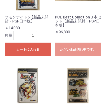
サモンナイト5【新品未開
PCE Best Collection３本セ
封・PSP日本版】
ット【新品未開封・PSP日
本版】
￥14,080
￥96,800
数量
カートに入れる
ただいま品切れ中です。