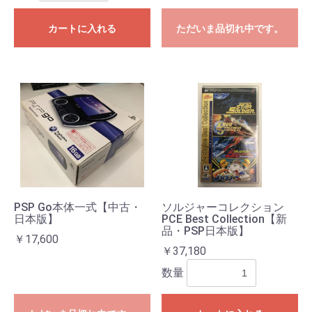
カートに入れる
ただいま品切れ中です。
PSP Go本体一式【中古・
ソルジャーコレクション
日本版】
PCE Best Collection【新
品・PSP日本版】
￥17,600
￥37,180
数量