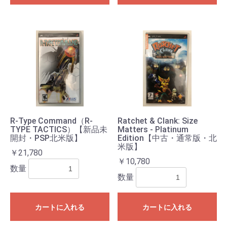
R-Type Command（R-
Ratchet & Clank: Size
TYPE TACTICS）【新品未
Matters - Platinum
開封・PSP北米版】
Edition【中古・通常版・北
米版】
￥21,780
￥10,780
数量
数量
カートに入れる
カートに入れる