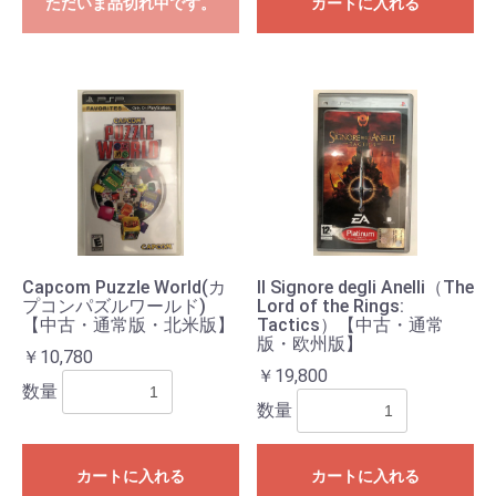
ただいま品切れ中です。
カートに入れる
Capcom Puzzle World(カ
Il Signore degli Anelli（The
プコンパズルワールド)
Lord of the Rings:
【中古・通常版・北米版】
Tactics）【中古・通常
版・欧州版】
￥10,780
￥19,800
数量
数量
カートに入れる
カートに入れる