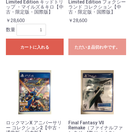
Limited Edition キッドトリ
Limited Edition フォクシー
ップ ・マイルズ＆キロ【中
ランド コレクション【中
古・限定版・国際版】
古・限定版・国際版】
￥28,600
￥28,600
数量
カートに入れる
ただいま品切れ中です。
ロックマンX アニバーサリ
Final Fantasy VII
ー コレクション2【中古・
Remake（ファイナルファ