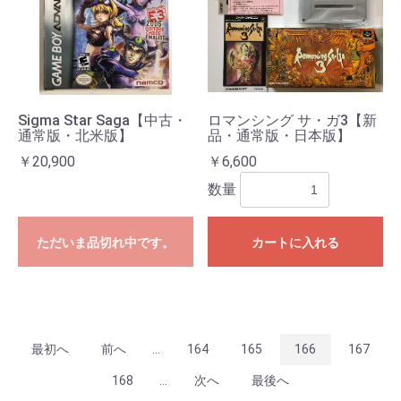
Sigma Star Saga【中古・
ロマンシング サ・ガ3【新
通常版・北米版】
品・通常版・日本版】
￥20,900
￥6,600
数量
ただいま品切れ中です。
カートに入れる
最初へ
前へ
...
164
165
166
167
168
...
次へ
最後へ