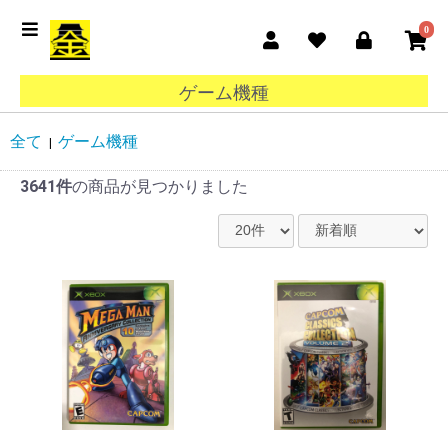
0
ゲーム機種
全て
ゲーム機種
|
3641件
の商品が見つかりました