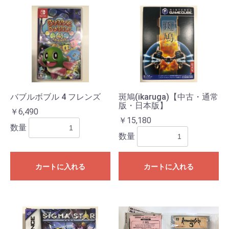
バブルボブル 4 フレンズ
斑鳩(ikaruga)【中古・通常
版・日本版】
￥6,490
￥15,180
数量
数量
カートに入れる
カートに入れる