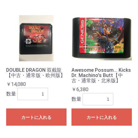
DOUBLE DRAGON 双截龍
Awesome Possum... Kicks
【中古・通常版・欧州版】
Dr. Machino's Butt【中
古・通常版・北米版】
￥14,080
￥6,380
数量
数量
カートに入れる
カートに入れる