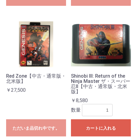
Red Zone【中古・通常版・
Shinobi III: Return of the
北米版】
Ninja Master ザ・スーパー
忍II【中古・通常版・北米
￥27,500
版】
￥8,580
数量
ただいま品切れ中です。
カートに入れる