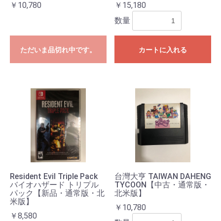
￥10,780
￥15,180
数量
ただいま品切れ中です。
カートに入れる
Resident Evil Triple Pack
台灣大亨 TAIWAN DAHENG
バイオハザード トリプル
TYCOON【中古・通常版・
パック【新品・通常版・北
北米版】
米版】
￥10,780
￥8,580