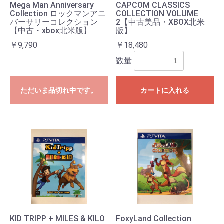
Mega Man Anniversary
CAPCOM CLASSICS
Collection ロックマンアニ
COLLECTION VOLUME
バーサリーコレクション
2【中古美品・XBOX北米
【中古・xbox北米版】
版】
￥9,790
￥18,480
数量
ただいま品切れ中です。
カートに入れる
KID TRIPP + MILES & KILO
FoxyLand Collection