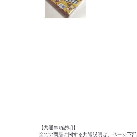
【共通事項説明】
全ての商品に関する共通説明は、ページ下部