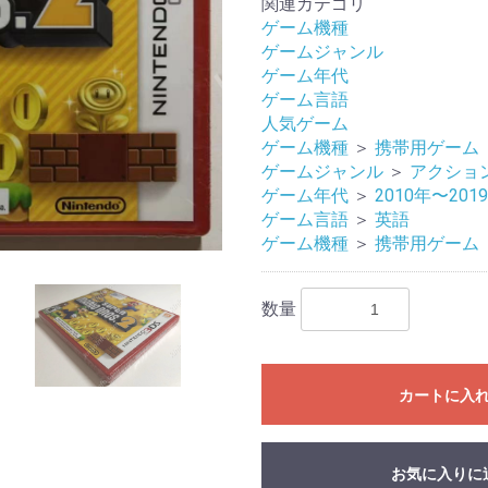
関連カテゴリ
ゲーム機種
ゲームジャンル
ゲーム年代
ゲーム言語
人気ゲーム
ゲーム機種
＞
携帯用ゲーム
ゲームジャンル
＞
アクショ
ゲーム年代
＞
2010年〜201
ゲーム言語
＞
英語
ゲーム機種
＞
携帯用ゲーム
数量
カートに入
お気に入りに