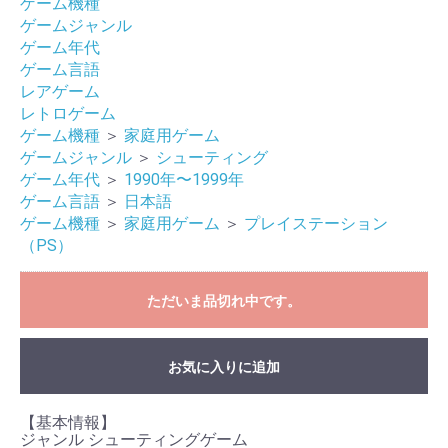
ゲーム機種
ゲームジャンル
ゲーム年代
ゲーム言語
レアゲーム
レトロゲーム
ゲーム機種
＞
家庭用ゲーム
ゲームジャンル
＞
シューティング
ゲーム年代
＞
1990年〜1999年
ゲーム言語
＞
日本語
ゲーム機種
＞
家庭用ゲーム
＞
プレイステーション
（PS）
お買い物を続ける
カートへ進む
ただいま品切れ中です。
お気に入りに追加
【基本情報】
ジャンル シューティングゲーム