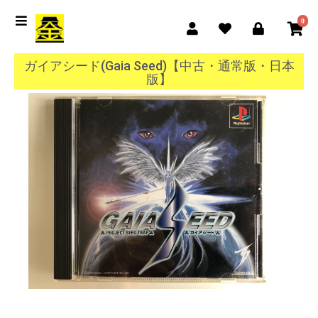
0
ガイアシード(Gaia Seed)【中古・通常版・日本
版】