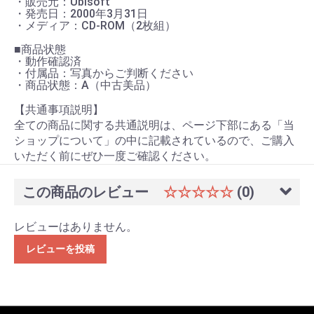
・販売元：Ubisoft
・発売日：2000年3月31日
・メディア：CD-ROM（2枚組）
■商品状態
・動作確認済
・付属品：写真からご判断ください
・商品状態：A（中古美品）
【共通事項説明】
全ての商品に関する共通説明は、ページ下部にある「当
ショップについて」の中に記載されているので、ご購入
いただく前にぜひ一度ご確認ください。
この商品のレビュー
☆☆☆☆☆
(0)
レビューはありません。
レビューを投稿