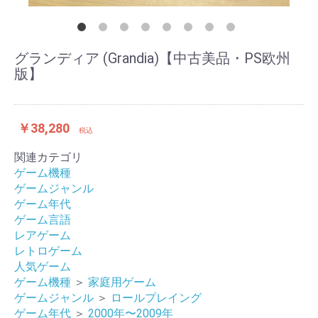
グランディア (Grandia)【中古美品・PS欧州
版】
￥38,280
税込
関連カテゴリ
ゲーム機種
ゲームジャンル
ゲーム年代
ゲーム言語
レアゲーム
レトロゲーム
人気ゲーム
ゲーム機種
＞
家庭用ゲーム
ゲームジャンル
＞
ロールプレイング
ゲーム年代
＞
2000年〜2009年