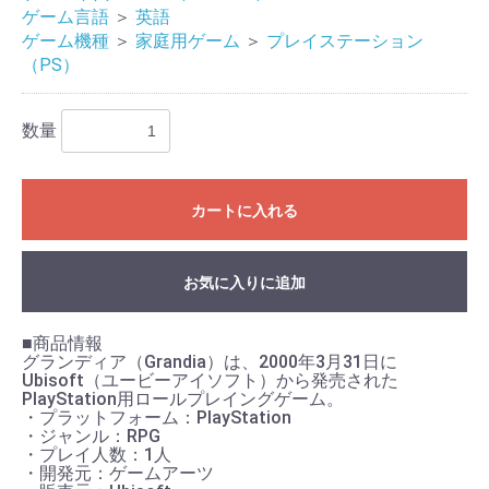
ゲーム言語
＞
英語
ゲーム機種
＞
家庭用ゲーム
＞
プレイステーション
（PS）
数量
カートに入れる
お買い物を続ける
カートへ進む
お気に入りに追加
■商品情報
グランディア（Grandia）は、2000年3月31日に
Ubisoft（ユービーアイソフト）から発売された
PlayStation用ロールプレイングゲーム。
・プラットフォーム：PlayStation
・ジャンル：RPG
・プレイ人数：1人
・開発元：ゲームアーツ