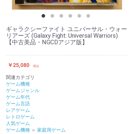
ギャラクシーファイト ユニバーサル・ウォー
リアーズ (Galaxy Fight: Universal Warriors)
【中古美品・NGCDアジア版】
￥25,080
税込
関連カテゴリ
ゲーム機種
ゲームジャンル
ゲーム年代
ゲーム言語
レアゲーム
レトロゲーム
人気ゲーム
ゲーム機種
＞
家庭用ゲーム