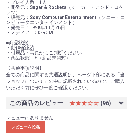
・プレイ人数：1人
・開発元：Sugar & Rockets（シュガー・アンド・ロケ
ッツ）
・販売元：Sony Computer Entertainment（ソニー・コ
ンピュータエンタテインメント）
・発売日：1998年11月26日
・メディア：CD-ROM
■商品状態
・動作確認済
・付属品：写真からご判断ください
・商品状態：S（新品未開封）
【共通事項説明】
全ての商品に関する共通説明は、ページ下部にある「当
ショップについて」の中に記載されているので、ご購入
いただく前にぜひ一度ご確認ください。
この商品のレビュー
★★★☆☆
(96)
レビューはありません。
レビューを投稿