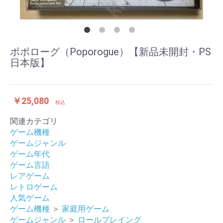
ポポローグ（Poporogue）【新品未開封・PS
日本版】
￥25,080
税込
関連カテゴリ
ゲーム機種
ゲームジャンル
ゲーム年代
ゲーム言語
レアゲーム
レトロゲーム
人気ゲーム
ゲーム機種
＞
家庭用ゲーム
ゲームジャンル
＞
ロールプレイング