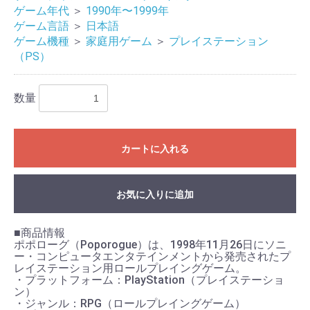
ゲーム年代
＞
1990年〜1999年
ゲーム言語
＞
日本語
ゲーム機種
＞
家庭用ゲーム
＞
プレイステーション
（PS）
数量
カートに入れる
お買い物を続ける
カートへ進む
お気に入りに追加
■商品情報
ポポローグ（Poporogue）は、1998年11月26日にソニ
ー・コンピュータエンタテインメントから発売されたプ
レイステーション用ロールプレイングゲーム。
・プラットフォーム：PlayStation（プレイステーショ
ン）
・ジャンル：RPG（ロールプレイングゲーム）