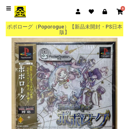
0
ポポローグ（Poporogue）【新品未開封・PS日本
版】