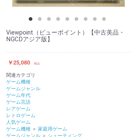
Viewpoint（ビューポイント）【中古美品・
NGCDアジア版】
￥25,080
税込
関連カテゴリ
ゲーム機種
ゲームジャンル
ゲーム年代
ゲーム言語
レアゲーム
レトロゲーム
人気ゲーム
ゲーム機種
＞
家庭用ゲーム
ゲームジャンル
＞
シューティング