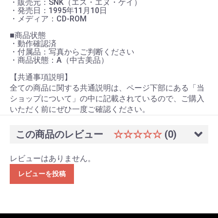
・販売元：SNK（エス・エヌ・ケイ）
・発売日：1995年11月10日
・メディア：CD-ROM
■商品状態
・動作確認済
・付属品：写真からご判断ください
・商品状態：A（中古美品）
【共通事項説明】
全ての商品に関する共通説明は、ページ下部にある「当
ショップについて」の中に記載されているので、ご購入
いただく前にぜひ一度ご確認ください。
この商品のレビュー
☆☆☆☆☆
(0)
レビューはありません。
レビューを投稿