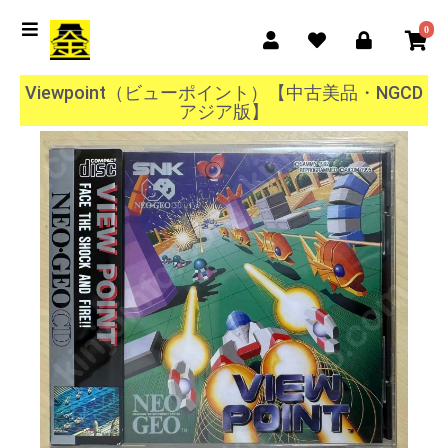
0
Viewpoint（ビューポイント）【中古美品・NGCD
アジア版】