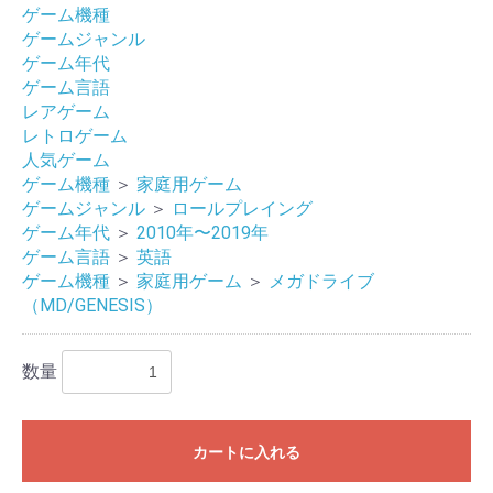
ゲーム機種
ゲームジャンル
ゲーム年代
ゲーム言語
レアゲーム
レトロゲーム
人気ゲーム
ゲーム機種
＞
家庭用ゲーム
ゲームジャンル
＞
ロールプレイング
ゲーム年代
＞
2010年〜2019年
ゲーム言語
＞
英語
ゲーム機種
＞
家庭用ゲーム
＞
メガドライブ
（MD/GENESIS）
お買い物を続ける
カートへ進む
数量
カートに入れる