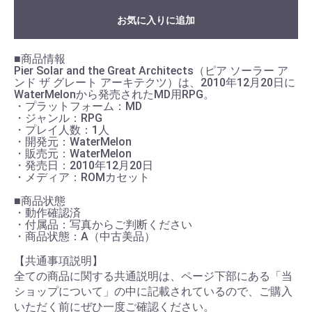
お気に入りに追加
■商品情報
Pier Solar and the Great Architects（ピア ソーラー ア
ンド ザ グレート アーキテクツ）は、2010年12月20日に
WaterMelonから発売されたMD用RPG。
・プラットフォーム：MD
・ジャンル：RPG
・プレイ人数：1人
・開発元：WaterMelon
・販売元：WaterMelon
・発売日：2010年12月20日
・メディア：ROMカセット
■商品状態
・動作確認済
・付属品：写真からご判断ください
・商品状態：A（中古美品）
【共通事項説明】
全ての商品に関する共通説明は、ページ下部にある「当
ショップについて」の中に記載されているので、ご購入
いただく前にぜひ一度ご確認ください。