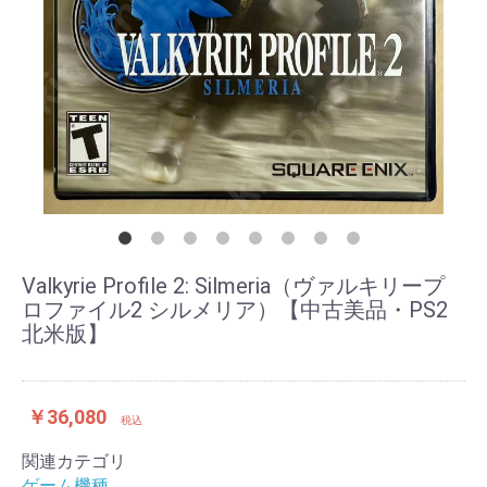
Valkyrie Profile 2: Silmeria（ヴァルキリープ
ロファイル2 シルメリア）【中古美品・PS2
北米版】
￥36,080
税込
関連カテゴリ
ゲーム機種