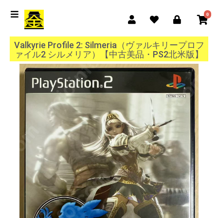
0
Valkyrie Profile 2: Silmeria（ヴァルキリープロフ
ァイル2 シルメリア）【中古美品・PS2北米版】