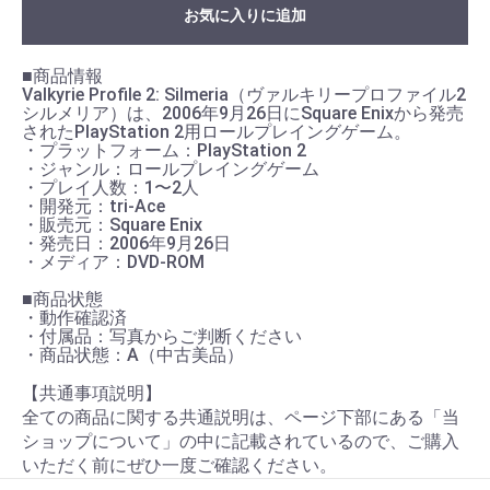
お気に入りに追加
■商品情報
Valkyrie Profile 2: Silmeria（ヴァルキリープロファイル2
シルメリア）は、2006年9月26日にSquare Enixから発売
されたPlayStation 2用ロールプレイングゲーム。
・プラットフォーム：PlayStation 2
・ジャンル：ロールプレイングゲーム
・プレイ人数：1〜2人
・開発元：tri-Ace
・販売元：Square Enix
・発売日：2006年9月26日
・メディア：DVD-ROM
■商品状態
・動作確認済
・付属品：写真からご判断ください
・商品状態：A（中古美品）
【共通事項説明】
全ての商品に関する共通説明は、ページ下部にある「当
ショップについて」の中に記載されているので、ご購入
いただく前にぜひ一度ご確認ください。