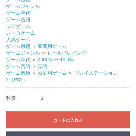
ゲームジャンル
ゲーム年代
ゲーム言語
レアゲーム
レトロゲーム
人気ゲーム
ゲーム機種
＞
家庭用ゲーム
ゲームジャンル
＞
ロールプレイング
ゲーム年代
＞
2000年〜2009年
ゲーム言語
＞
英語
ゲーム機種
＞
家庭用ゲーム
＞
プレイステーション
2（PS2）
お買い物を続ける
カートへ進む
数量
カートに入れる