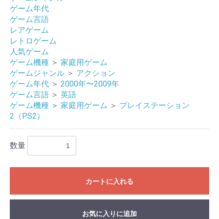
ゲーム年代
ゲーム言語
レアゲーム
レトロゲーム
人気ゲーム
ゲーム機種
＞
家庭用ゲーム
ゲームジャンル
＞
アクション
ゲーム年代
＞
2000年〜2009年
ゲーム言語
＞
英語
ゲーム機種
＞
家庭用ゲーム
＞
プレイステーション
2（PS2）
数量
お買い物を続ける
カートへ進む
カートに入れる
お気に入りに追加