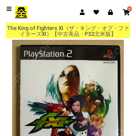
0
The King of Fighters XI（ザ・キング・オブ・ファ
イターズXI）【中古美品・PS2北米版】