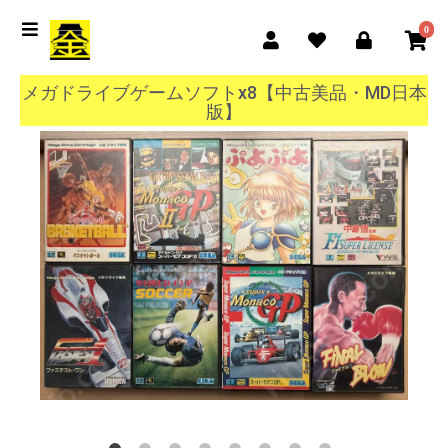
0
メガドライブゲームソフトx8【中古美品・MD日本
版】