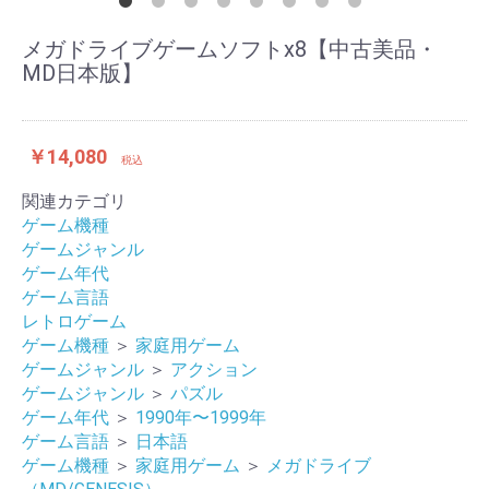
メガドライブゲームソフトx8【中古美品・
MD日本版】
￥14,080
税込
関連カテゴリ
ゲーム機種
ゲームジャンル
ゲーム年代
ゲーム言語
レトロゲーム
ゲーム機種
＞
家庭用ゲーム
ゲームジャンル
＞
アクション
ゲームジャンル
＞
パズル
ゲーム年代
＞
1990年〜1999年
ゲーム言語
＞
日本語
ゲーム機種
＞
家庭用ゲーム
＞
メガドライブ