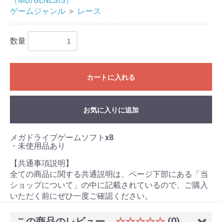
（MD/GENESIS）
ゲームジャンル
＞
レース
お買い物を続ける
カートへ進む
数量
カートに入れる
お気に入りに追加
メガドライブゲームソフトx8
・未使用品あり
【共通事項説明】
全ての商品に関する共通説明は、ページ下部にある「当
ショップについて」の中に記載されているので、ご購入
いただく前にぜひ一度ご確認ください。
この商品のレビュー
☆☆☆☆☆
(0)