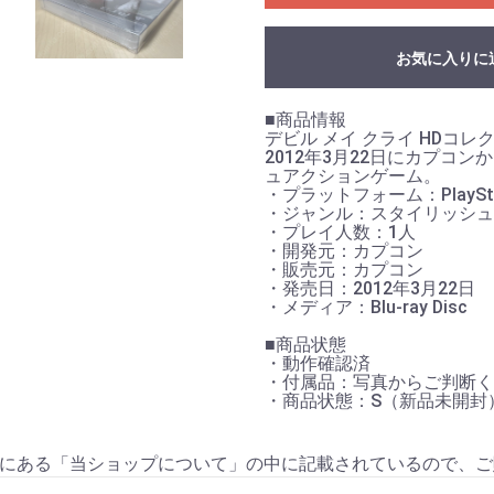
お気に入りに
お買い物を続ける
カートへ進む
■商品情報
デビル メイ クライ HDコレクション
2012年3月22日にカプコンか
ュアクションゲーム。
・プラットフォーム：PlayStat
・ジャンル：スタイリッシュ
・プレイ人数：1人
・開発元：カプコン
・販売元：カプコン
・発売日：2012年3月22日
・メディア：Blu-ray Disc
■商品状態
・動作確認済
・付属品：写真からご判断く
・商品状態：S（新品未開封
にある「当ショップについて」の中に記載されているので、ご