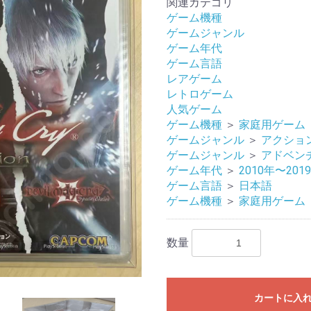
関連カテゴリ
ゲーム機種
ゲームジャンル
ゲーム年代
ゲーム言語
レアゲーム
レトロゲーム
人気ゲーム
ゲーム機種
＞
家庭用ゲーム
ゲームジャンル
＞
アクショ
ゲームジャンル
＞
アドベン
ゲーム年代
＞
2010年〜201
ゲーム言語
＞
日本語
ゲーム機種
＞
家庭用ゲーム
数量
カートに入