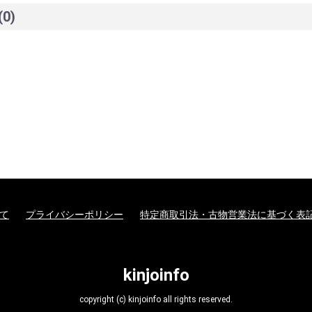
(0)
て
プライバシーポリシー
特定商取引法・古物営業法に基づく表
kinjoinfo
copyright (c) kinjoinfo all rights reserved.