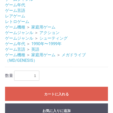
ゲーム年代
ゲーム言語
レアゲーム
レトロゲーム
ゲーム機種
＞
家庭用ゲーム
ゲームジャンル
＞
アクション
ゲームジャンル
＞
シューティング
ゲーム年代
＞
1990年〜1999年
ゲーム言語
＞
英語
ゲーム機種
＞
家庭用ゲーム
＞
メガドライブ
（MD/GENESIS）
お買い物を続ける
カートへ進む
数量
カートに入れる
お気に入りに追加