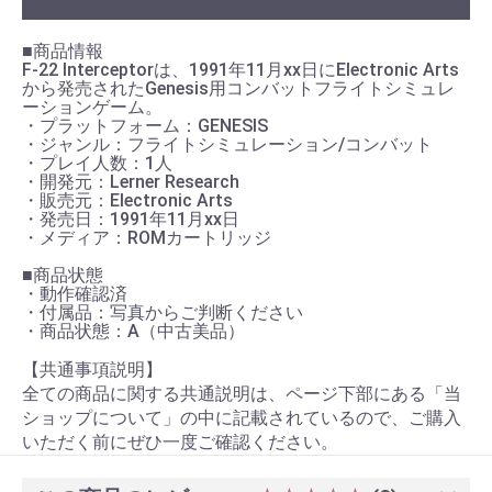
■商品情報
F-22 Interceptorは、1991年11月xx日にElectronic Arts
から発売されたGenesis用コンバットフライトシミュレ
ーションゲーム。
・プラットフォーム：GENESIS
・ジャンル：フライトシミュレーション/コンバット
・プレイ人数：1人
・開発元：Lerner Research
・販売元：Electronic Arts
・発売日：1991年11月xx日
・メディア：ROMカートリッジ
■商品状態
・動作確認済
・付属品：写真からご判断ください
・商品状態：A（中古美品）
【共通事項説明】
全ての商品に関する共通説明は、ページ下部にある「当
ショップについて」の中に記載されているので、ご購入
いただく前にぜひ一度ご確認ください。