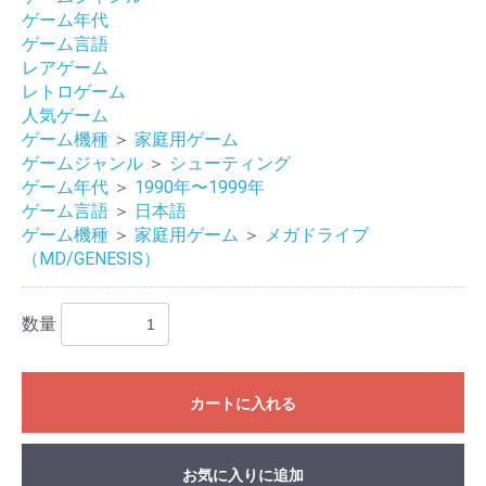
ゲーム年代
ゲーム言語
レアゲーム
レトロゲーム
人気ゲーム
ゲーム機種
＞
家庭用ゲーム
ゲームジャンル
＞
シューティング
ゲーム年代
＞
1990年〜1999年
ゲーム言語
＞
日本語
ゲーム機種
＞
家庭用ゲーム
＞
メガドライブ
（MD/GENESIS）
数量
お買い物を続ける
カートへ進む
カートに入れる
お気に入りに追加