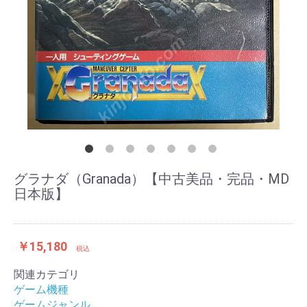
グラナダ（Granada）【中古美品・完品・MD
日本版】
￥15,180
税込
関連カテゴリ
ゲーム機種
ゲームジャンル