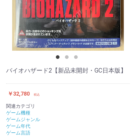
バイオハザード2【新品未開封・GC日本版】
￥32,780
税込
関連カテゴリ
ゲーム機種
ゲームジャンル
ゲーム年代
ゲーム言語