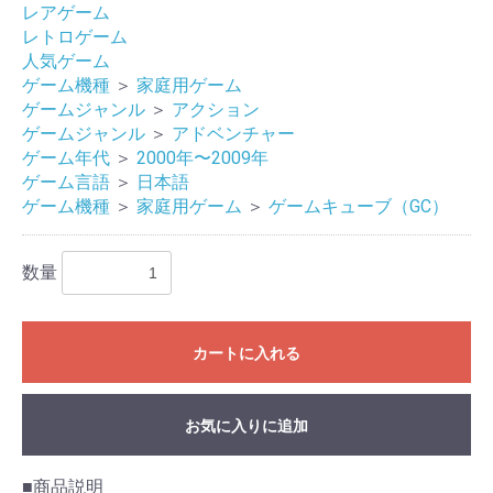
レアゲーム
レトロゲーム
人気ゲーム
ゲーム機種
＞
家庭用ゲーム
ゲームジャンル
＞
アクション
ゲームジャンル
＞
アドベンチャー
ゲーム年代
＞
2000年〜2009年
ゲーム言語
＞
日本語
ゲーム機種
＞
家庭用ゲーム
＞
ゲームキューブ（GC）
数量
お買い物を続ける
カートへ進む
カートに入れる
お気に入りに追加
■商品説明