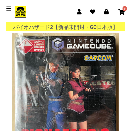
0
バイオハザード2【新品未開封・GC日本版】