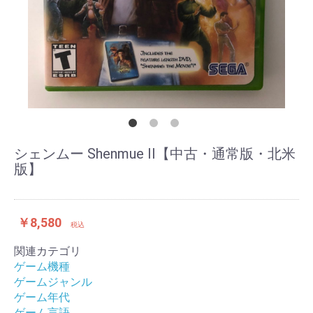
シェンムー Shenmue II【中古・通常版・北米
版】
￥8,580
税込
関連カテゴリ
ゲーム機種
ゲームジャンル
ゲーム年代
ゲーム言語