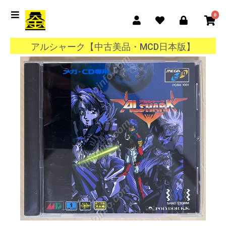
0
アルシャーク【中古美品・MCD日本版】