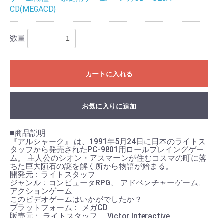
CD(MEGACD)
数量
カートに入れる
お買い物を続ける
カートへ進む
お気に入りに追加
■商品説明
『アルシャーク』 は、1991年5月24日に日本のライトス
タッフから発売されたPC-9801用ロールプレイングゲー
ム。 主人公のシオン・アスマーンが住むコスマの町に落
ちた巨大隕石の謎を解く所から物語が始まる。
開発元：ライトスタッフ
ジャンル：コンピュータRPG、 アドベンチャーゲーム、
アクションゲーム
このビデオゲームはいかがでしたか？
プラットフォーム： メガCD
販売元： ライトスタッフ、 Victor Interactive