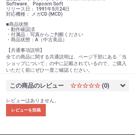
Software、 Popcorn Soft
リリース日： 1991年5月24日
対応機種： メガCD (MCD)
■商品状態
・動作確認済
・付属品：写真からご判断ください
・商品状態：A（中古美品）
【共通事項説明】
全ての商品に関する共通説明は、ページ下部にある「当
ショップについて」の中に記載されているので、ご購入
いただく前にぜひ一度ご確認ください。
この商品のレビュー
☆☆☆☆☆
(0)
レビューはありません。
レビューを投稿