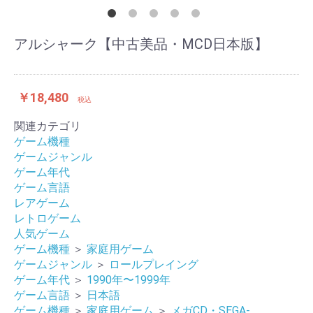
アルシャーク【中古美品・MCD日本版】
￥18,480
税込
関連カテゴリ
ゲーム機種
ゲームジャンル
ゲーム年代
ゲーム言語
レアゲーム
レトロゲーム
人気ゲーム
ゲーム機種
＞
家庭用ゲーム
ゲームジャンル
＞
ロールプレイング
ゲーム年代
＞
1990年〜1999年
ゲーム言語
＞
日本語
ゲーム機種
＞
家庭用ゲーム
＞
メガCD・SEGA-