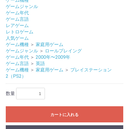
ゲーム機種
ゲームジャンル
ゲーム年代
ゲーム言語
レアゲーム
レトロゲーム
人気ゲーム
ゲーム機種
＞
家庭用ゲーム
ゲームジャンル
＞
ロールプレイング
ゲーム年代
＞
2000年〜2009年
ゲーム言語
＞
英語
ゲーム機種
＞
家庭用ゲーム
＞
プレイステーション
2（PS2）
お買い物を続ける
カートへ進む
数量
カートに入れる