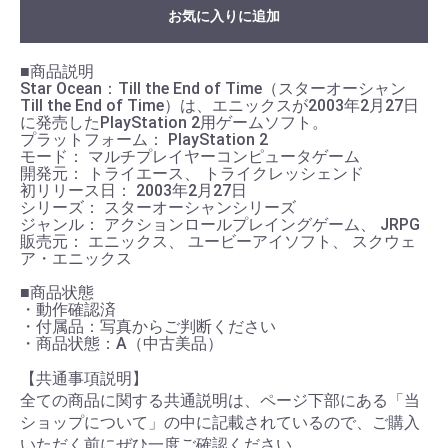
お気に入りに追加
■商品説明
Star Ocean：Till the End of Time（スターオーシャン
Till the End of Time）は、エニックスが2003年2月27日
に発売したPlayStation 2用ゲームソフト。
プラットフォーム： PlayStation 2
モード： マルチプレイヤーコンピュータゲーム
開発元： トライエース、 トライクレッシェンド
初リリース日： 2003年2月27日
シリーズ： スターオーシャンシリーズ
ジャンル： アクションロールプレイングゲーム、 JRPG
販売元： エニックス、 ユービーアイソフト、 スクウェ
ア・エニックス
■商品状態
・動作確認済
・付属品：写真からご判断ください
・商品状態：A（中古美品）
【共通事項説明】
全ての商品に関する共通説明は、ページ下部にある「当
ショップについて」の中に記載されているので、ご購入
いただく前にぜひ一度ご確認ください。