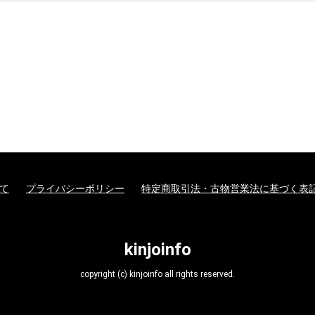
て
プライバシーポリシー
特定商取引法・古物営業法に基づく表
kinjoinfo
copyright (c) kinjoinfo all rights reserved.