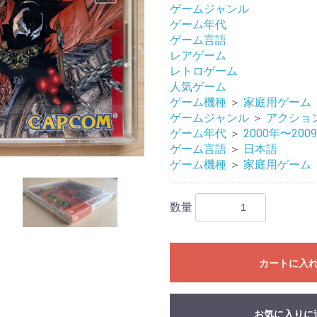
ゲームジャンル
ゲーム年代
ゲーム言語
レアゲーム
レトロゲーム
人気ゲーム
ゲーム機種
＞
家庭用ゲーム
ゲームジャンル
＞
アクショ
ゲーム年代
＞
2000年〜200
ゲーム言語
＞
日本語
ゲーム機種
＞
家庭用ゲーム
数量
カートに入
お気に入りに