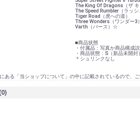
Super Street Fighter
The King Of Dragons
The Speed Rumbler（
Tiger Road（虎への道）
Three Wonders（ワンダー3
Varth（バース）☆
■商品状態
・付属品：写真か商品構成
・商品状態：S（新品未開封
＊シュリンクなし
にある「当ショップについて」の中に記載されているので、ご
(0)