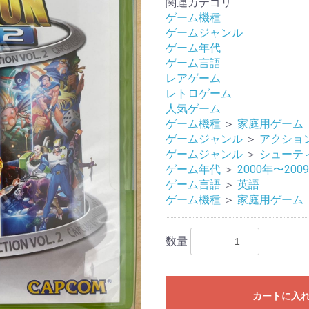
関連カテゴリ
ゲーム機種
ゲームジャンル
ゲーム年代
ゲーム言語
レアゲーム
レトロゲーム
人気ゲーム
ゲーム機種
＞
家庭用ゲーム
ゲームジャンル
＞
アクショ
ゲームジャンル
＞
シューテ
ゲーム年代
＞
2000年〜200
ゲーム言語
＞
英語
ゲーム機種
＞
家庭用ゲーム
数量
カートに入