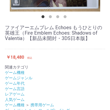
ファイアーエムブレム Echoes もうひとりの
英雄王（Fire Emblem Echoes: Shadows of
Valentia）【新品未開封・3DS日本版】
￥18,480
税込
関連カテゴリ
ゲーム機種
ゲームジャンル
ゲーム年代
ゲーム言語
レアゲーム
人気ゲーム
ゲーム機種
＞
携帯用ゲーム