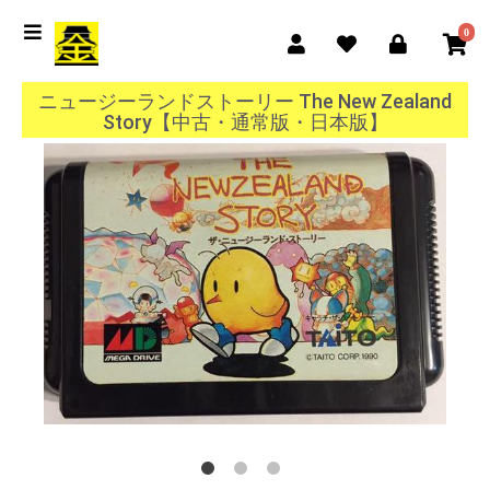
0
ニュージーランドストーリー The New Zealand
Story【中古・通常版・日本版】