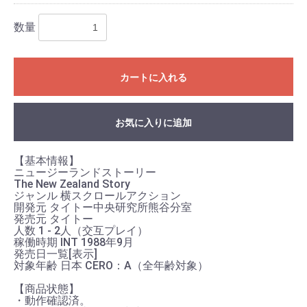
数量
カートに入れる
お買い物を続ける
カートへ進む
お気に入りに追加
【基本情報】
ニュージーランドストーリー
The New Zealand Story
ジャンル 横スクロールアクション
開発元 タイトー中央研究所熊谷分室
発売元 タイトー
人数 1 - 2人（交互プレイ）
稼働時期 INT 1988年9月
発売日一覧[表示]
対象年齢 日本 CERO：A（全年齢対象）
【商品状態】
・動作確認済。