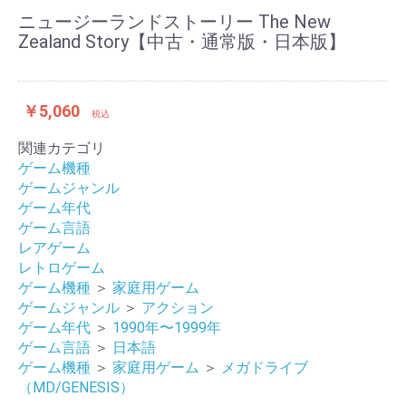
ニュージーランドストーリー The New
Zealand Story【中古・通常版・日本版】
￥5,060
税込
関連カテゴリ
ゲーム機種
ゲームジャンル
ゲーム年代
ゲーム言語
レアゲーム
レトロゲーム
ゲーム機種
＞
家庭用ゲーム
ゲームジャンル
＞
アクション
ゲーム年代
＞
1990年〜1999年
ゲーム言語
＞
日本語
ゲーム機種
＞
家庭用ゲーム
＞
メガドライブ
（MD/GENESIS）