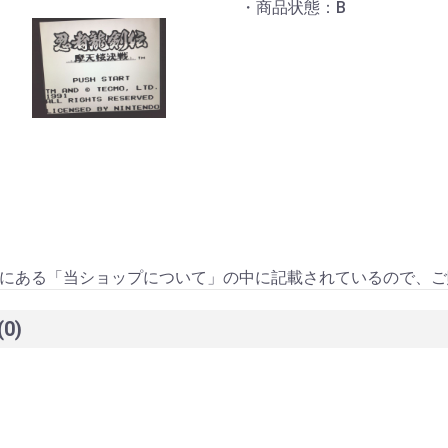
・商品状態：B
にある「当ショップについて」の中に記載されているので、ご
(0)