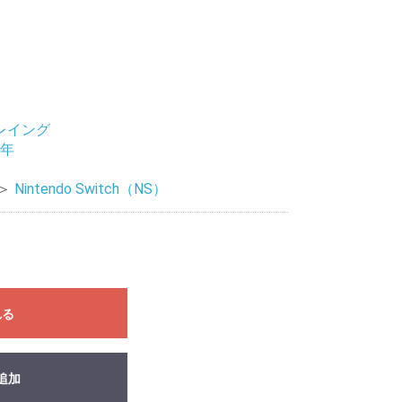
レイング
9年
＞
Nintendo Switch（NS）
れる
追加