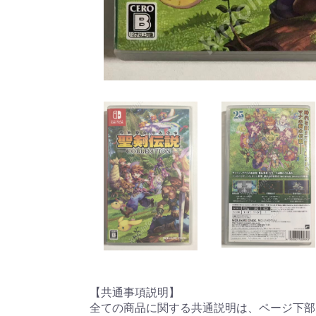
【共通事項説明】
全ての商品に関する共通説明は、ページ下部