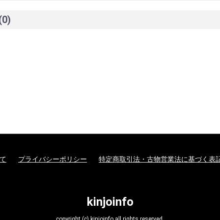
(0)
て
プライバシーポリシー
特定商取引法・古物営業法に基づく表
kinjoinfo
copyright (c) kinjoinfo all rights reserved.