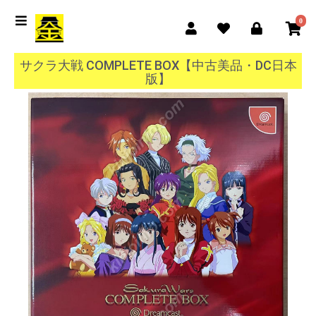
0
サクラ大戦 COMPLETE BOX【中古美品・DC日本
版】