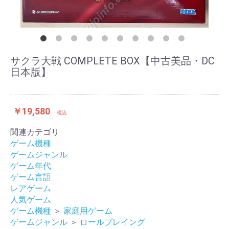
サクラ大戦 COMPLETE BOX【中古美品・DC
日本版】
￥19,580
税込
関連カテゴリ
ゲーム機種
ゲームジャンル
ゲーム年代
ゲーム言語
レアゲーム
人気ゲーム
ゲーム機種
＞
家庭用ゲーム
ゲームジャンル
＞
ロールプレイング