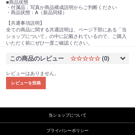
■商品状態
・付属品：写真か商品構成説明からご判断ください
・商品状態：A（新品同様）
【共通事項説明】
全ての商品に関する共通説明は、ページ下部にある「当
ショップについて」の中に記載されているので、ご購入
いただく前にぜひ一度ご確認ください。
この商品のレビュー
☆☆☆☆☆
(0)
レビューはありません。
レビューを投稿
当ショップについて
プライバシーポリシー