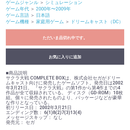
ゲームジャンル
＞
シミュレーション
ゲーム年代
＞
2000年〜2009年
ゲーム言語
＞
日本語
ゲーム機種
＞
家庭用ゲーム
＞
ドリームキャスト（DC）
ただいま品切れ中です。
お買い物を続ける
カートへ進む
お気に入りに追加
■商品説明
サクラ大戦 COMPLETE BOXは、株式会社セガがドリー
ムキャスト向けに発売したゲームソフト。発売日は2002
年3月21日。 『サクラ大戦』の第1作から第4作までの4
作品が全て収録されている。 ディスク（GD-ROM）10枚
組。個々に発売されたものより、パッケージなどが豪華
な作りとなっている。
初リリース日： 2002年3月21日
エンディング数： 6(1)8(2)7(3)13(4)
メッセージスキップ： なし
発売元： セガ