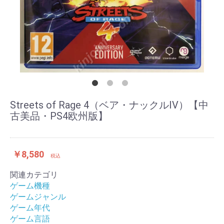
Streets of Rage 4（ベア・ナックルIV）【中
古美品・PS4欧州版】
￥8,580
税込
関連カテゴリ
ゲーム機種
ゲームジャンル
ゲーム年代
ゲーム言語