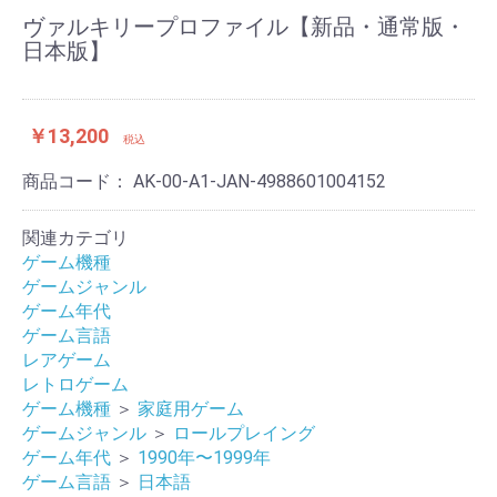
ヴァルキリープロファイル【新品・通常版・
日本版】
￥13,200
税込
商品コード：
AK-00-A1-JAN-4988601004152
関連カテゴリ
ゲーム機種
ゲームジャンル
ゲーム年代
ゲーム言語
レアゲーム
レトロゲーム
ゲーム機種
＞
家庭用ゲーム
ゲームジャンル
＞
ロールプレイング
ゲーム年代
＞
1990年〜1999年
ゲーム言語
＞
日本語