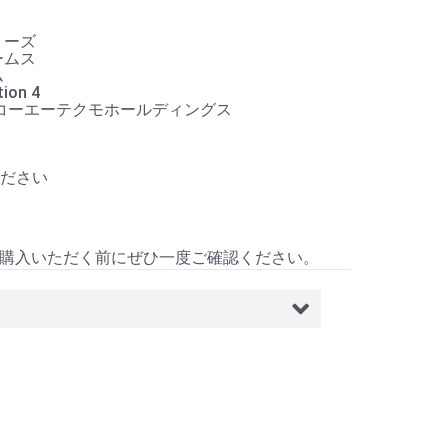
リーズ
ームス
ム
on 4
 コーエーテクモホールディングス
ださい
購入いただく前にぜひ一度ご確認ください。