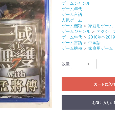
ゲームジャンル
ゲーム年代
ゲーム言語
人気ゲーム
ゲーム機種
＞
家庭用ゲーム
ゲームジャンル
＞
アクショ
ゲーム年代
＞
2010年〜201
ゲーム言語
＞
中国語
ゲーム機種
＞
家庭用ゲーム
数量
カートに入
お気に入りに
お買い物を続ける
カートへ進む