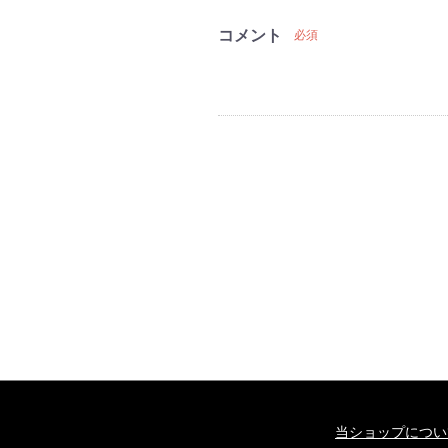
コメント
必須
当ショップについ