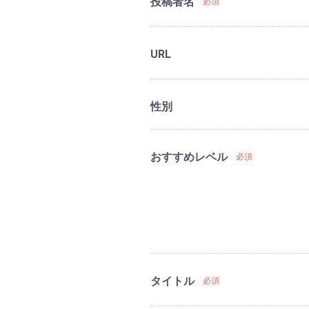
投稿者名
必須
URL
性別
おすすめレベル
必須
タイトル
必須