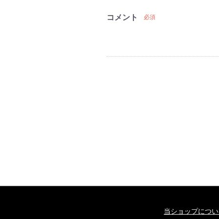
コメント
必須
当ショップについ