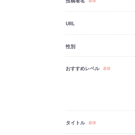
投稿者名
必須
URL
性別
おすすめレベル
必須
タイトル
必須