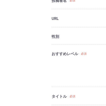
投稿者名
必須
URL
性別
おすすめレベル
必須
タイトル
必須