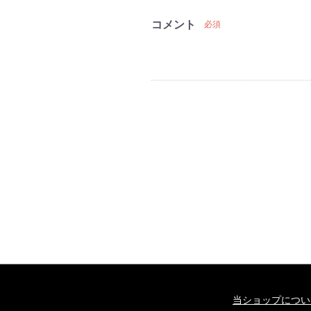
コメント
必須
当ショップについ