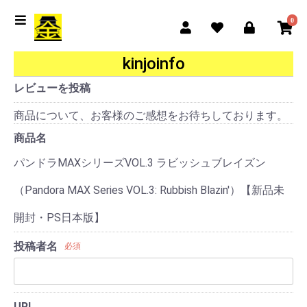
0
kinjoinfo
レビューを投稿
商品について、お客様のご感想をお待ちしております。
商品名
パンドラMAXシリーズVOL.3 ラビッシュブレイズン
（Pandora MAX Series VOL.3: Rubbish Blazin'）【新品未
開封・PS日本版】
投稿者名
必須
URL